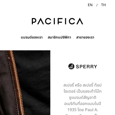
EN
TH
แบรนด์ของเรา
สมาชิกแปซิฟิกา
สาขาของเรา
สเปอรี่ หรือ สเปอรี่ ท้อป
ไซเดอร์ เป็นรองเท้าโบ๊ท
ชูแบรนด์สัญชาติ
อเมริกันที่ออกแบบในปี
1935 โดย Paul A.