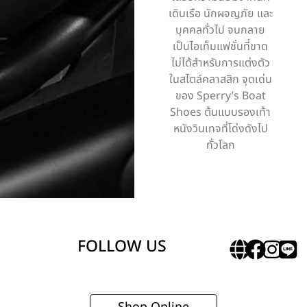
เดินเรือ นักผจญภัย และ
บุคคลทั่วไป จนกลาย
เป็นไอเท็มแฟชั่นที่ขาด
ไม่ได้สำหรับการแต่งตัว
ในสไตล์คลาสสิก จุดเด่น
ของ Sperry’s Boat
Shoes ต้นแบบรองเท้า
หนังวินเทจที่โด่งดังไป
ทั่วโลก
FOLLOW US